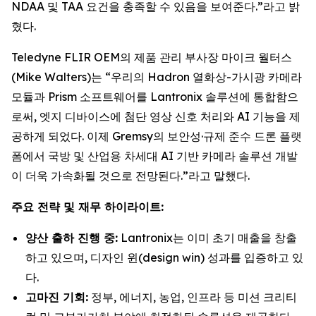
NDAA 및 TAA 요건을 충족할 수 있음을 보여준다.”라고 밝
혔다.
Teledyne FLIR OEM의 제품 관리 부사장 마이크 월터스
(Mike Walters)는 “우리의 Hadron 열화상-가시광 카메라
모듈과 Prism 소프트웨어를 Lantronix 솔루션에 통합함으
로써, 엣지 디바이스에 첨단 영상 신호 처리와 AI 기능을 제
공하게 되었다. 이제 Gremsy의 보안성·규제 준수 드론 플랫
폼에서 국방 및 산업용 차세대 AI 기반 카메라 솔루션 개발
이 더욱 가속화될 것으로 전망된다.”라고 말했다.
주요 전략 및 재무 하이라이트:
양산 출하 진행 중:
Lantronix는 이미 초기 매출을 창출
하고 있으며, 디자인 윈(design win) 성과를 입증하고 있
다.
고마진 기회:
정부, 에너지, 농업, 인프라 등 미션 크리티