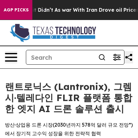
l, it Didn’t
As war With Iran Drove oil Prices Higher
AGP PICKS
랜트로닉스 (Lantronix), 그렘
시·텔레다인 FLIR 플랫폼 통합
한 엣지 AI 드론 솔루션 출시
방산·상업용 드론 시장(2030년까지 578억 달러 규모 전망*)
에서 장기적 고수익 성장을 위한 전략적 협력