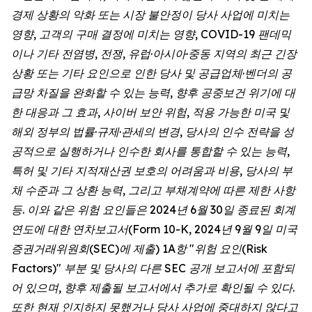
경제 상황의 악화 또는 시장 불안정이 당사 사업에 미치는
영향, 고객의 구매 결정에 미치는 영향, COVID-19 팬데믹
이나 기타 전염병, 전쟁, 유럽·아시아·중동 지역의 최근 긴장
상황 또는 기타 요인으로 인한 당사 및 공급업체·벤더의 공
급망 차질을 완화할 수 있는 능력, 향후 공중보건 위기에 대
한 대응과 그 효과, 사이버 보안 위험, 적용 가능한 미국 및
해외 정부의 법률·규제·관세의 변경, 당사의 인수 전략을 성
공적으로 실행하거나 인수한 회사를 통합할 수 있는 능력,
특허 및 기타 지적재산권 보호의 어려움과 비용, 당사의 부
채 수준과 그 상환 능력, 그리고 부채계약에 따른 제한 사항
등. 이와 같은 위험 요인들은 2024년 6월 30일 종료된 회계
연도에 대한 연차보고서(Form 10-K, 2024년 9월 9일 미국
증권거래위원회(SEC)에 제출) 1A항 "위험 요인(Risk
Factors)" 부분 및 당사의 다른 SEC 공개 보고서에 포함되
어 있으며, 향후 제출될 보고서에서 추가로 확인될 수 있다.
또한 현재 인지하지 못했거나 당사 사업에 중대하지 않다고