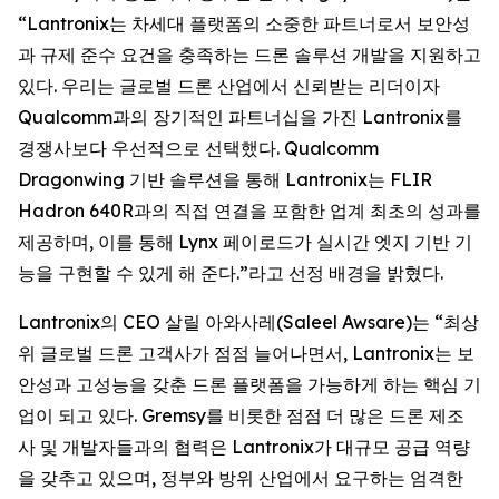
“Lantronix는 차세대 플랫폼의 소중한 파트너로서 보안성
과 규제 준수 요건을 충족하는 드론 솔루션 개발을 지원하고
있다. 우리는 글로벌 드론 산업에서 신뢰받는 리더이자
Qualcomm과의 장기적인 파트너십을 가진 Lantronix를
경쟁사보다 우선적으로 선택했다. Qualcomm
Dragonwing 기반 솔루션을 통해 Lantronix는 FLIR
Hadron 640R과의 직접 연결을 포함한 업계 최초의 성과를
제공하며, 이를 통해 Lynx 페이로드가 실시간 엣지 기반 기
능을 구현할 수 있게 해 준다.”라고 선정 배경을 밝혔다.
Lantronix의 CEO 살릴 아와사레(Saleel Awsare)는 “최상
위 글로벌 드론 고객사가 점점 늘어나면서, Lantronix는 보
안성과 고성능을 갖춘 드론 플랫폼을 가능하게 하는 핵심 기
업이 되고 있다. Gremsy를 비롯한 점점 더 많은 드론 제조
사 및 개발자들과의 협력은 Lantronix가 대규모 공급 역량
을 갖추고 있으며, 정부와 방위 산업에서 요구하는 엄격한