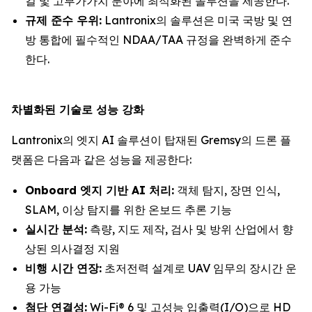
컬 및 고부가가치 분야에 최적화된 솔루션을 제공한다.
규제 준수 우위:
Lantronix의 솔루션은 미국 국방 및 연
방 통합에 필수적인 NDAA/TAA 규정을 완벽하게 준수
한다.
차별화된 기술로 성능 강화
Lantronix의 엣지 AI 솔루션이 탑재된 Gremsy의 드론 플
랫폼은 다음과 같은 성능을 제공한다:
Onboard 엣지 기반 AI 처리:
객체 탐지, 장면 인식,
SLAM, 이상 탐지를 위한 온보드 추론 기능
실시간 분석:
측량, 지도 제작, 검사 및 방위 산업에서 향
상된 의사결정 지원
비행 시간 연장:
초저전력 설계로 UAV 임무의 장시간 운
용 가능
첨단 연결성:
Wi-Fi® 6 및 고성능 입출력(I/O)으로 HD