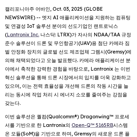
캘리포니아주 어바인, Oct. 03, 2025 (GLOBE
NEWSWIRE) -- 엣지 AI 애플리케이션을 지원하는 컴퓨팅
및 연결성 IoT 솔루션 분야의 선도기업인 랜트로닉스
(
Lantronix Inc.
나스닥: LTRX)가 자사의 NDAA/TAA 규정
준수 솔루션이 드론 및 무인항공기(UAV)용 첨단 카메라 짐
벌 안정화 장치의 글로벌 선도 제조업체 그렘시(Gremsy)에
의해 채택되었다고 오늘 발표했다. 카메라 애플리케이션 분
야에서 축적한 강력한 경험을 바탕으로, Lantronix 는 이번
혁신 솔루션을 통해 드론 시장에서의 입지를 더욱 강화하고
있으며, 이는 전력 효율성을 개선해 드론의 작동 시간을 늘
리는 동시에 작업 처리 시 에너지 소모를 줄여주는 강점을
갖는다.
이번 솔루션은 퀄컴(Qualcomm®) Dragonwing™ 프로세
서를 기반으로 한 Lantronix의
Open-Q™ 5165RB
시스템
온 모듈(SoM)을 기반으로 하며, Gremsy의 새로운 드론 플