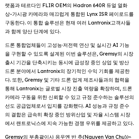
랫폼과 테르다인 FLIR OEM의 Hadron 640R 듀얼 열화
상-가시광 카메라와 매끄럽게 통합된 Lynx ISR 페이로드를
구동한다. 이 통합 솔루션은 현재 여러 Lantronix고객사들
과 함께 양산 단계에 있다.
드론 통합업체들이 고성능·저전력 연산 및 실시간 AI 기능
을 구현할 수 있도록 설계된 이번 솔루션은, Gremsy의 시장
출시 기간을 단축시키는 동시에 급성장 중인 상업 및 방산
드론 분야에서 Lantronix의 장기적인 수익 기회를 제공한
다. 또한, Gremsy 및 기타 드론 업계 제조사들과의 협력을
통해 Lantronix는 글로벌 시장 진출 역량을 확장하며, 드론
카메라 구동을 위한 신뢰할 수 있고 규정 준수하는 솔루션의
선도 공급업체로서 입지를 강화했다. AI 성능과 규정 준수
의 결합은 급속히 확장 중인 방위산업 및 자율 시스템 시장
에서 랜트로닉스에 지속 가능한 경쟁 우위를 제공하고 있다.
Gremsy의 부총괄이사 응우옌 반 추(Nguyen Van Chu)는