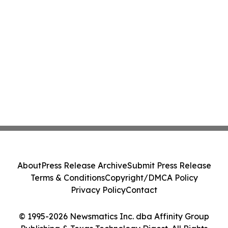
About
Press Release Archive
Submit Press Release
Terms & Conditions
Copyright/DMCA Policy
Privacy Policy
Contact
© 1995-2026 Newsmatics Inc. dba Affinity Group