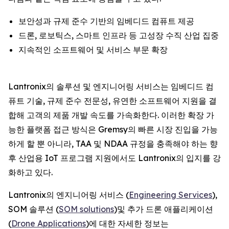
보안성과 규제 준수 기반의 임베디드 컴퓨트 제공
드론, 로보틱스, 스마트 인프라 등 고성장 수직 산업 집중
지속적인 소프트웨어 및 서비스 부문 확장
Lantronix의 솔루션 및 엔지니어링 서비스는 임베디드 컴
퓨트 기술, 규제 준수 전문성, 유연한 소프트웨어 지원을 결
합해 고객의 제품 개발 속도를 가속화한다. 이러한 확장 가
능한 플랫폼 접근 방식은 Gremsy의 빠른 시장 진입을 가능
하게 할 뿐 아니라, TAA 및 NDAA 규정을 충족해야 하는 향
후 산업용 IoT 프로그램 지원에서도 Lantronix의 입지를 강
화하고 있다.
Lantronix의 엔지니어링 서비스 (
Engineering Services
),
SOM 솔루션 (
SOM solutions
)및 추가 드론 애플리케이션
(
Drone Applications
)에 대한 자세한 정보는