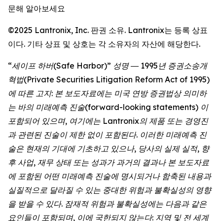
문해 알아보세요
©2025 Lantronix, Inc. 판권 소유. Lantronix는 등록 상표
이다. 기타 상표 및 상호는 각 소유자의 자산에 해당한다.
“세이프 하버(Safe Harbor)” 성명 ― 1995년 증권소송개
혁법(Private Securities Litigation Reform Act of 1995)
에 따른 고지: 본 보도자료에는 미국 연방 증권법상 의미하
는 바의 미래예측 진술(forward-looking statements) 이
포함되어 있으며, 여기에는 Lantronix의 제품 또는 경영진
과 관련된 진술이 제한 없이 포함된다. 이러한 미래예측 진
술은 현재의 기대에 기초하고 있으나, 당사의 실제 실적, 향
후 사업, 재무 상태 또는 성과가 과거의 결과나 본 보도자료
에 포함된 어떤 미래예측 진술에 명시되거나 함축된 내용과
실질적으로 달라질 수 있는 중대한 위험과 불확실성의 영향
을 받을 수 있다. 잠재적 위험과 불확실성에는 다음과 같은
요인들이 포함되며, 이에 국한되지 않는다: 지역 및 전 세계