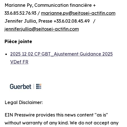
Marianne Py, Communication financière +
33.6.85.52.76.93 /
marianne.py@seitosei-actifin.com
Jennifer Jullia, Presse +33.6.02.08.45.49 /
jennifer.jullia@seitosei-actifin.com
Pièce jointe
2025 12 02 CP GBT_Ajustement Guidance 2025
VDef FR
Legal Disclaimer:
EIN Presswire provides this news content "as is"
without warranty of any kind. We do not accept any