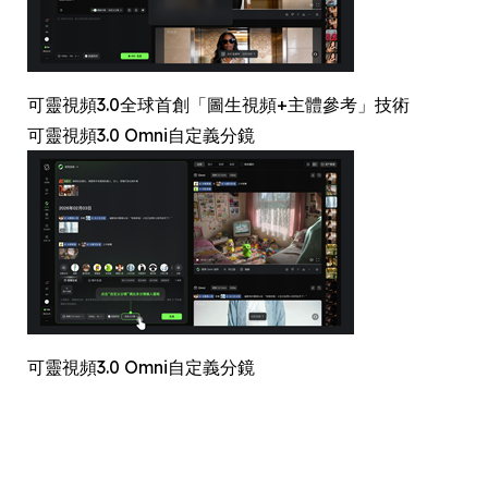
可靈視頻3.0全球首創「圖生視頻+主體參考」技術
可靈視頻3.0 Omni自定義分鏡
可靈視頻3.0 Omni自定義分鏡