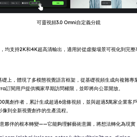
可靈視頻3.0 Omni自定義分鏡
mni模型，均支持2K和4K超高清輸出，適用於從虛擬場景可視化
6系列基礎上，體現了多模態視覺語言框架，從基礎視頻生成向複雜
ltra訂閱用戶提供獨家早期訪問權限，並即將向公眾開放。
6000萬創作者，累計生成超過6億條視頻，並與超過3萬家企業
影像到全新視覺創作的生產流程。
慧創意夥伴的根本轉變——它能夠理解藝術意圖，將想法轉化為現