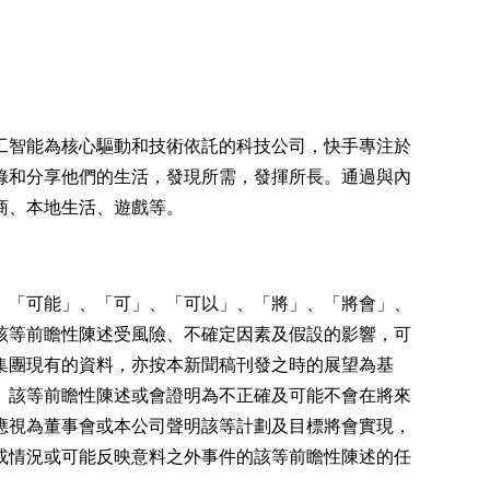
工智能為核心驅動和技術依託的科技公司，快手專注於
錄和分享他們的生活，發現所需，發揮所長。通過與內
商、本地生活、遊戲等。
、「可能」、「可」、「可以」、「將」、「將會」、
該等前瞻性陳述受風險、不確定因素及假設的影響，可
集團現有的資料，亦按本新聞稿刊發之時的展望為基
。該等前瞻性陳述或會證明為不正確及可能不會在將來
應視為董事會或本公司聲明該等計劃及目標將會實現，
或情況或可能反映意料之外事件的該等前瞻性陳述的任