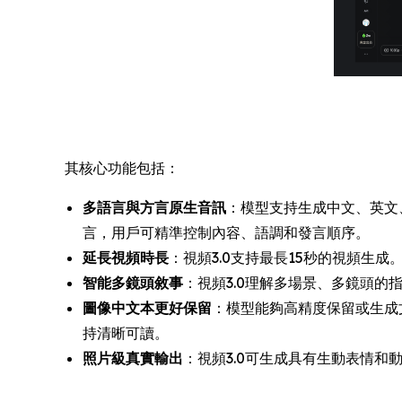
其核心功能包括：
多語言與方言原生音訊
：模型支持生成中文、英文
言，用戶可精準控制內容、語調和發言順序。
延長視頻時長
：視頻3.0支持最長15秒的視頻
智能多鏡頭敘事
：視頻3.0理解多場景、多鏡頭
圖像中文本更好保留
：模型能夠高精度保留或生成
持清晰可讀。
照片級真實輸出
：視頻3.0可生成具有生動表情和