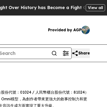
ory has Become a Fight Over Democracy. Who Des
View all
Provided by AGP
Share
櫃台股份代號：01024 / 人民幣櫃台股份代號：81024）
3.0 Omni模型，為創作者帶來更強大的敘事控制力和更
原生音訊生成方面實現了重大升級。