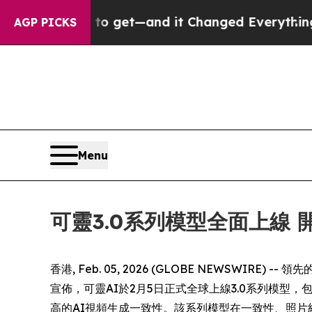
to get—and it Changed Everything
Under the Sec
AGP PICKS
Menu
可靈3.0系列模型全面上線
香港, Feb. 05, 2026 (GLOBE NEWSW
宣佈，可靈AI於2月5日正式全球上線3.0系列模型，包括
高的AI視頻生成一致性。該系列模型在一致性、照片