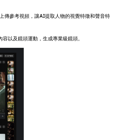
可上傳參考視頻，讓AI提取人物的視覺特徵和聲音特
事內容以及鏡頭運動，生成專業級鏡頭。