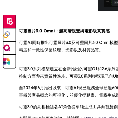
可靈圖片3.0 Omni：超高清視覺與電影級真實感
可靈AI同時推出可靈圖片3.0及可靈圖片3.0 O
精度和一致性保留紋理、光影以及材質品質。
可靈3.0系列模型建立在全新推出的可靈O1和2.
控制方面帶來實質性進步。可靈3.0系列模型現已向U
自2024年6月推出以來，可靈AI現已服務全球超過
事板與產品概念的可視化，並優化從動畫、電腦生成
可靈3.0的亮相標誌著AI角色從單純生成工具向智