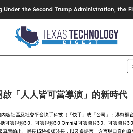
ond Trump Administration, the Fight Over Hist
 開啟「人人皆可當導演」的新時代
IRE) -- 領先的內容社區及社交平台快手科技（「快手」或「公司」；港幣
可靈視頻3.0、可靈視頻3.0 Omni及可靈圖片3.0、可靈圖片
級真實輸出、最長15秒視頻時長，以及多語言、方言與口音的