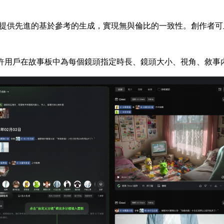
i版本提供先進的基於參考的生成，實現無與倫比的一致性。創作者
能，允許用戶在故事板中為每個鏡頭指定時長、鏡頭大小、視角、敘