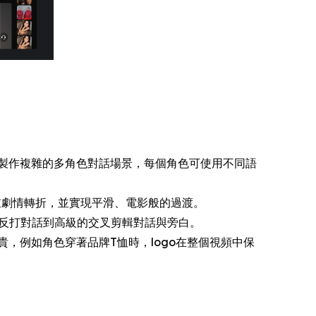
製作複雜的多角色對話場景，每個角色可使用不同語
重劇情轉折，並實現平滑、電影般的過渡。
正反打對話到高級的交叉剪輯對話與旁白。
，例如角色穿著品牌T恤時，logo在整個視頻中保