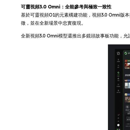
可靈視頻3.0 Omni：全能參考與極致一致性
基於可靈視頻O1的元素構建功能，視頻3.0 Omn
徵，並在全新場景中忠實復現。
全新視頻3.0 Omni模型還推出多鏡頭故事板功