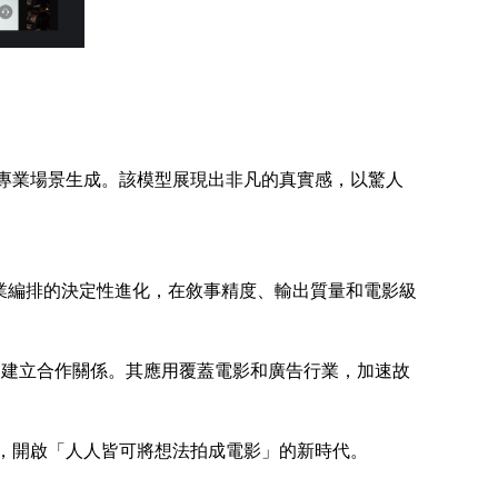
到完整專業場景生成。該模型展現出非凡的真實感，以驚人
專業編排的決定性進化，在敘事精度、輸出質量和電影級
客戶建立合作關係。其應用覆蓋電影和廣告行業，加速故
實，開啟「人人皆可將想法拍成電影」的新時代。