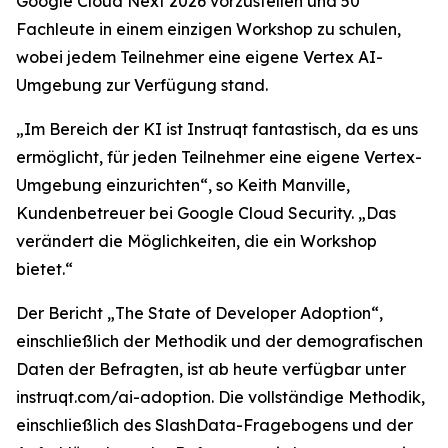
Google Cloud Next 2026 vorzustellen und 50
Fachleute in einem einzigen Workshop zu schulen,
wobei jedem Teilnehmer eine eigene Vertex AI-
Umgebung zur Verfügung stand.
„Im Bereich der KI ist Instruqt fantastisch, da es uns
ermöglicht, für jeden Teilnehmer eine eigene Vertex-
Umgebung einzurichten“, so Keith Manville,
Kundenbetreuer bei Google Cloud Security. „Das
verändert die Möglichkeiten, die ein Workshop
bietet.“
Der Bericht
„The State of Developer Adoption
“,
einschließlich der Methodik und der demografischen
Daten der Befragten, ist ab heute verfügbar unter
instruqt.com/ai-adoption. Die vollständige Methodik,
einschließlich des SlashData-Fragebogens und der