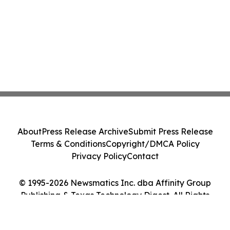
About
Press Release Archive
Submit Press Release
Terms & Conditions
Copyright/DMCA Policy
Privacy Policy
Contact
© 1995-2026 Newsmatics Inc. dba Affinity Group
Publishing & Texas Technology Digest. All Rights
Reserved.