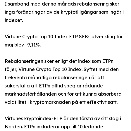
I samband med denna månads rebalansering sker
inga förändringar av de kryptotillgångar som ingår i
indexet.
Virtune Crypto Top 10 Index ETP SEKs utveckling för
maj blev -9,11%.
Rebalanseringen sker enligt det index som ETPn
följer, Virtune Crypto Top 10 Index. Syftet med den
frekventa månatliga rebalanseringen är att
säkerställa att ETPn alltid speglar rådande
marknadsförhållanden och för att kunna absorbera
volatilitet i kryptomarknaden på ett effektivt sätt.
Virtunes kryptoindex-ETP är den första av sitt slag i
Norden. ETPn inkluderar upp till 10 ledande