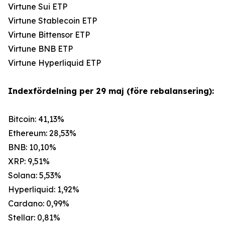
Virtune Sui ETP
Virtune Stablecoin ETP
Virtune Bittensor ETP
Virtune BNB ETP
Virtune Hyperliquid ETP
Indexfördelning per 29 maj (före rebalansering):
Bitcoin: 41,13%
Ethereum: 28,53%
BNB: 10,10%
XRP: 9,51%
Solana: 5,53%
Hyperliquid: 1,92%
Cardano: 0,99%
Stellar: 0,81%