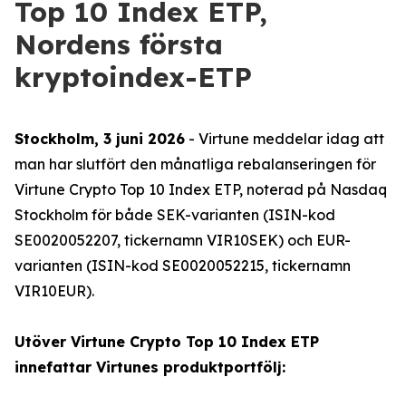
Top 10 Index ETP,
Nordens första
kryptoindex-ETP
Stockholm, 3 juni 2026
- Virtune meddelar idag att
man har slutfört den månatliga rebalanseringen för
Virtune Crypto Top 10 Index ETP, noterad på Nasdaq
Stockholm för både SEK-varianten (ISIN-kod
SE0020052207, tickernamn VIR10SEK) och EUR-
varianten (ISIN-kod SE0020052215, tickernamn
VIR10EUR).
Utöver Virtune Crypto Top 10 Index ETP
innefattar Virtunes produktportfölj: