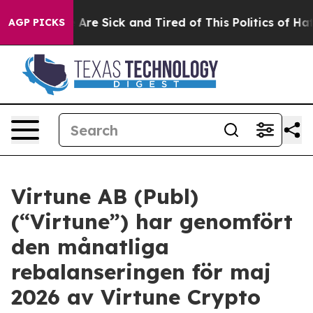
 “People Are Sick and Tired of This Politics of Hatred”
AGP PICKS
Virtune AB (Publ)
(“Virtune”) har genomfört
den månatliga
rebalanseringen för maj
2026 av Virtune Crypto