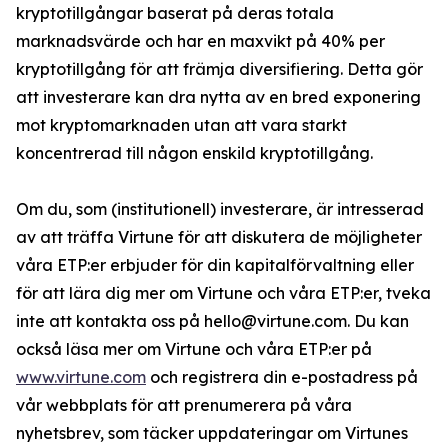
kryptotillgångar baserat på deras totala
marknadsvärde och har en maxvikt på 40% per
kryptotillgång för att främja diversifiering. Detta gör
att investerare kan dra nytta av en bred exponering
mot kryptomarknaden utan att vara starkt
koncentrerad till någon enskild kryptotillgång.
Om du, som (institutionell) investerare, är intresserad
av att träffa Virtune för att diskutera de möjligheter
våra ETP:er erbjuder för din kapitalförvaltning eller
för att lära dig mer om Virtune och våra ETP:er, tveka
inte att kontakta oss på hello@virtune.com. Du kan
också läsa mer om Virtune och våra ETP:er på
www.virtune.com
och registrera din e-postadress på
vår webbplats för att prenumerera på våra
nyhetsbrev, som täcker uppdateringar om Virtunes