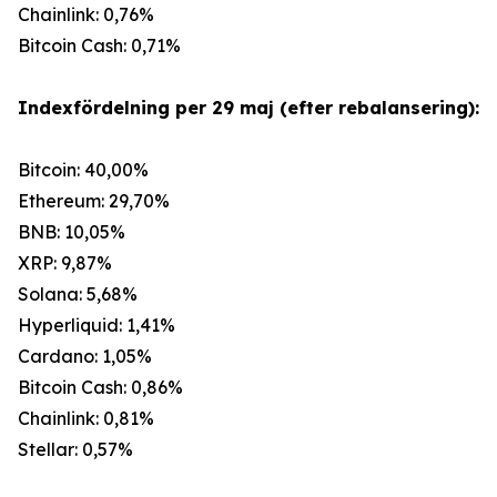
Chainlink: 0,76%
Bitcoin Cash: 0,71%
Indexfördelning per 29 maj (efter rebalansering):
Bitcoin: 40,00%
Ethereum: 29,70%
BNB: 10,05%
XRP: 9,87%
Solana: 5,68%
Hyperliquid: 1,41%
Cardano: 1,05%
Bitcoin Cash: 0,86%
Chainlink: 0,81%
Stellar: 0,57%